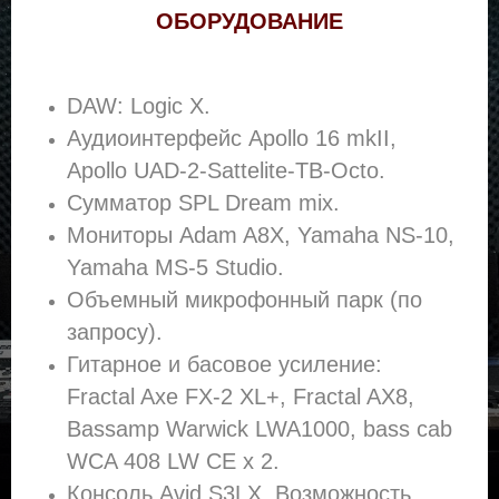
ОБОРУДОВАНИЕ
DAW: Logic X.
Аудиоинтерфейс Apollo 16 mkII,
Apollo UAD-2-Sattelite-TB-Octo.
Сумматор SPL Dream mix.
Мониторы Adam A8X, Yamaha NS-10,
Yamaha MS-5 Studio.
Объемный микрофонный парк (по
запросу).
Гитарное и басовое усиление:
Fractal Axe FX-2 XL+, Fractal AX8,
Bassamp Warwick LWA1000, bass cab
WCA 408 LW CE x 2.
Консоль Avid S3LX. Возможность