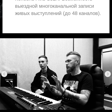
выездной многоканальной записи
живых выступлений (до 48 каналов).